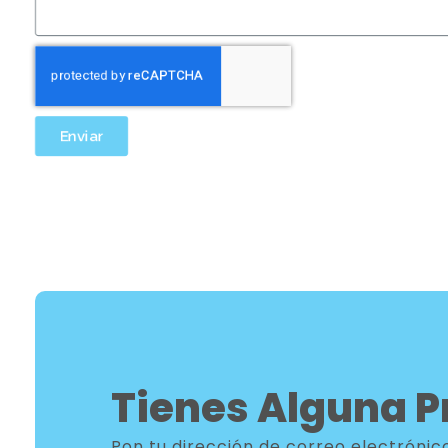
Enviar
Tienes Alguna P
Pon tu dirección de correo electróni