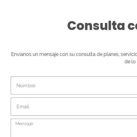
Consulta c
Envíanos un mensaje con su consulta de planes, servici
de lo