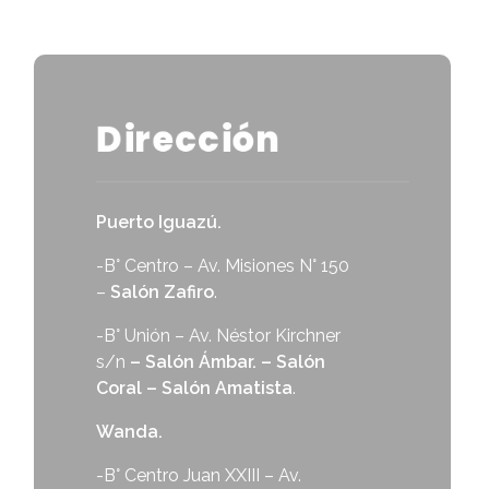
Dirección
Puerto Iguazú.
-B° Centro – Av. Misiones N° 150
–
Salón Zafiro
.
-B° Unión – Av. Néstor Kirchner
s/n
– Salón Ámbar. – Salón
Coral – Salón Amatista
.
Wanda.
-B° Centro Juan XXIII – Av.