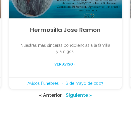
Hermosilla Jose Ramon
Nuestras mas sinceras condolencias a la familia
y amigos.
VER AVISO »
Avisos Funebres
6 de mayo de 2023
« Anterior
Siguiente »