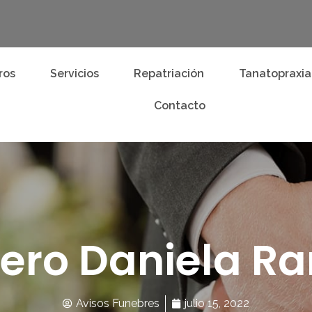
ros
Servicios
Repatriación
Tanatopraxia
Contacto
rero Daniela R
Avisos Funebres
julio 15, 2022