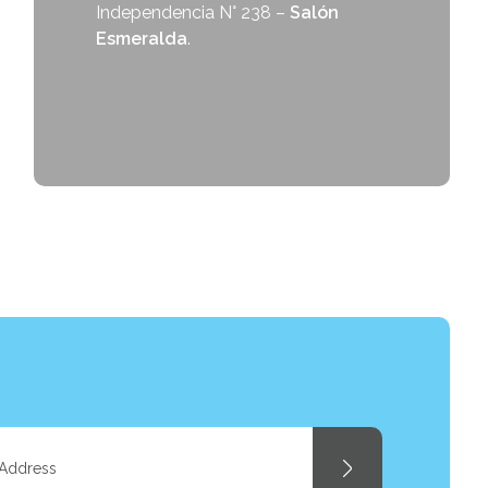
Independencia N° 238 –
Salón
Esmeralda
.