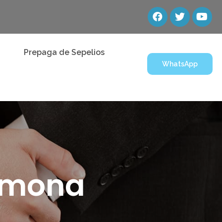
Prepaga de Sepelios
WhatsApp
amona