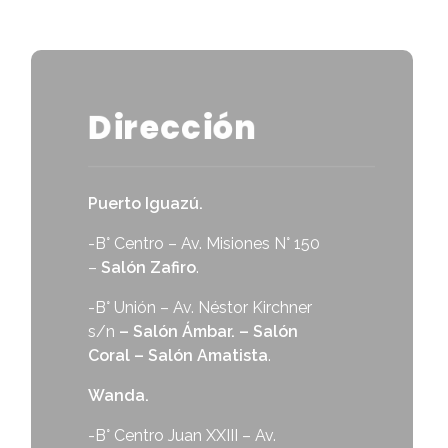
Dirección
Puerto Iguazú.
-B° Centro – Av. Misiones N° 150
–
Salón Zafiro
.
-B° Unión – Av. Néstor Kirchner
s/n
– Salón Ámbar. – Salón
Coral – Salón Amatista
.
Wanda.
-B° Centro Juan XXIII – Av.