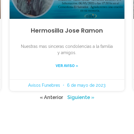
Hermosilla Jose Ramon
Nuestras mas sinceras condolencias a la familia
y amigos.
VER AVISO »
Avisos Funebres
6 de mayo de 2023
« Anterior
Siguiente »