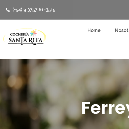
(+54) 9 3757 61-3515
Home
Nosot
Ferre