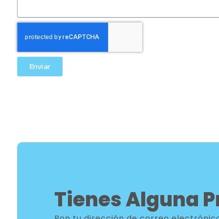
Enviar
Tienes Alguna P
Pon tu dirección de correo electróni