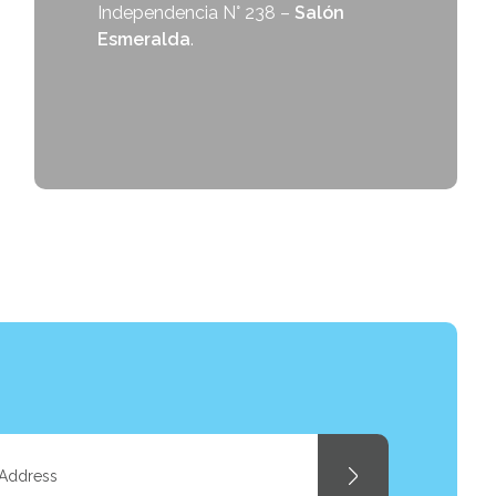
Independencia N° 238 –
Salón
Esmeralda
.