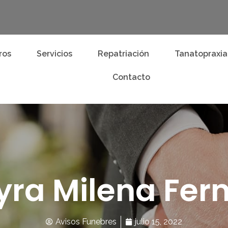
ros
Servicios
Repatriación
Tanatopraxia
Contacto
yra Milena Fe
Avisos Funebres
julio 15, 2022