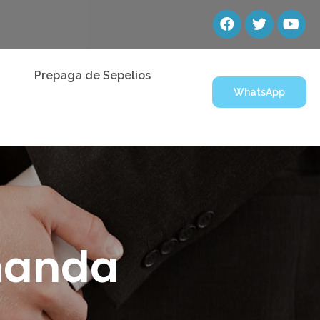
Prepaga de Sepelios
WhatsApp
rnanda