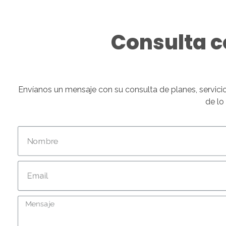
Consulta c
Envíanos un mensaje con su consulta de planes, servici
de lo