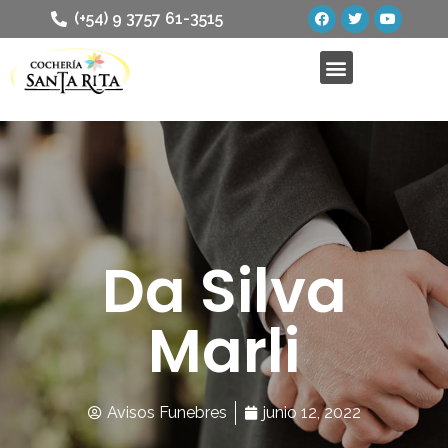
(+54) 9 3757 61-3515
Da Silva
Marli
Avisos Funebres
junio 12, 2022