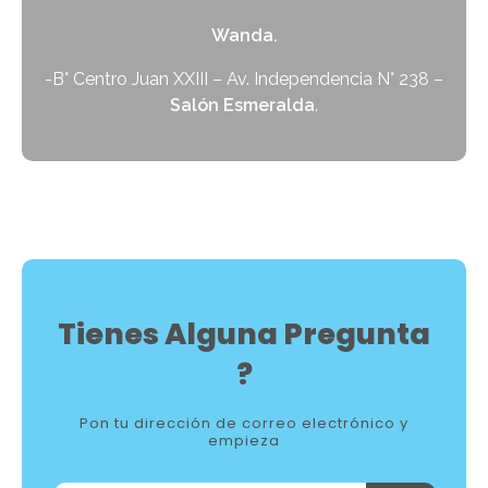
Wanda.
-B° Centro Juan XXIII – Av. Independencia N° 238 –
Salón Esmeralda
.
Tienes Alguna Pregunta
?
Pon tu dirección de correo electrónico y
empieza