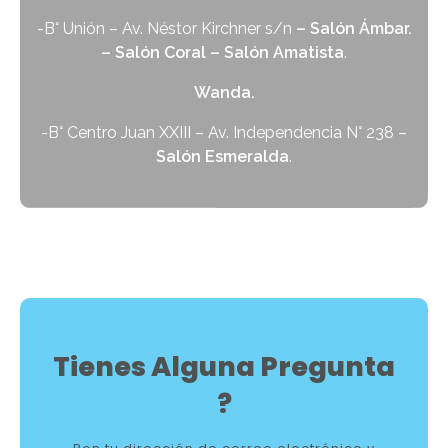
-B° Unión – Av. Néstor Kirchner s/n
– Salón Ámbar.
– Salón Coral – Salón Amatista
.
Wanda.
-B° Centro Juan XXIII – Av. Independencia N° 238 –
Salón Esmeralda
.
Tienes Alguna Pregunta
?