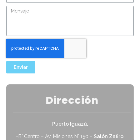
Enviar
Dirección
Puerto Iguazú.
-B° Centro – Av. Misiones N° 150 –
Salón Zafiro
.