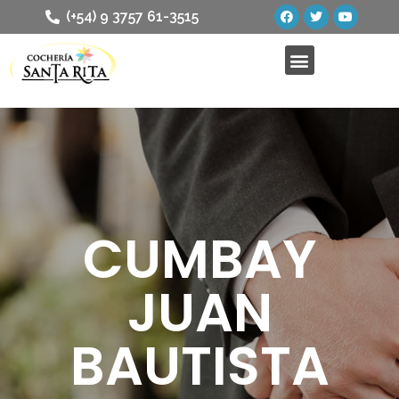
(+54) 9 3757 61-3515
CUMBAY
JUAN
BAUTISTA