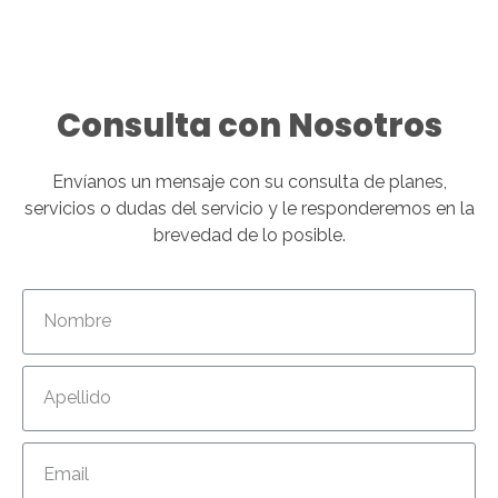
Consulta con Nosotros
Envíanos un mensaje con su consulta de planes,
servicios o dudas del servicio y le responderemos en la
brevedad de lo posible.