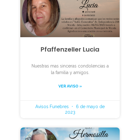
Pfaffenzeller Lucia
Nuestras mas sinceras condolencias a
la familia y amigos.
VER AVISO »
Avisos Funebres
6 de mayo de
2023