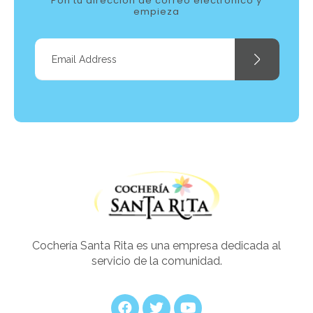
Pon tu dirección de correo electrónico y
empieza
Cocheria Santarita
Cochería Santa Rita es una empresa dedicada al
servicio de la comunidad.