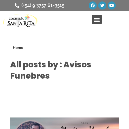
(+54) 9 3757 61-3515
Home
All posts by : Avisos
Funebres