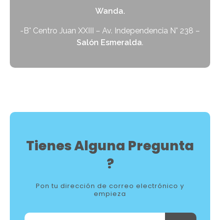
Wanda.
-B° Centro Juan XXIII – Av. Independencia N° 238 –
Salón Esmeralda
.
Tienes Alguna Pregunta
?
Pon tu dirección de correo electrónico y
empieza