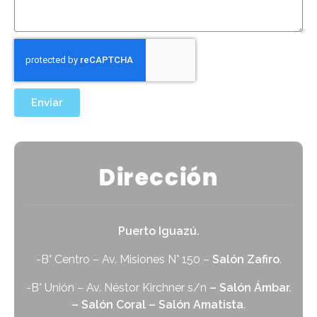
Enviar
Dirección
Puerto Iguazú.
-B° Centro – Av. Misiones N° 150 –
Salón Zafiro
.
-B° Unión – Av. Néstor Kirchner s/n
– Salón Ámbar.
– Salón Coral – Salón Amatista
.